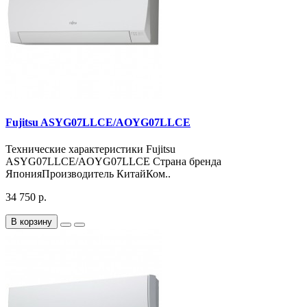
Fujitsu ASYG07LLCE/AOYG07LLCE
Технические характеристики Fujitsu
ASYG07LLCE/AOYG07LLCE Страна бренда
ЯпонияПроизводитель КитайКом..
34 750 р.
В корзину