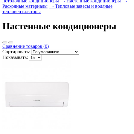
потолочные кондиционеры
- Настенные кондиционеры
-
Расходные материалы
- Тепловые завесы и водяные
тепловентиляторы
Настенные кондиционеры
Сравнение товаров (0)
Сортировать:
Показывать: