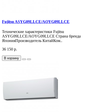
Fujitsu ASYG09LLCE/AOYG09LLCE
Технические характеристики Fujitsu
ASYG09LLCE/AOYG09LLCE Страна бренда
ЯпонияПроизводитель КитайКом..
36 150 р.
В корзину