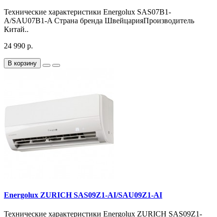
Технические характеристики Energolux SAS07B1-
A/SAU07B1-A Страна бренда ШвейцарияПроизводитель
Китай..
24 990 р.
В корзину
Energolux ZURICH SAS09Z1-AI/SAU09Z1-AI
Технические характеристики Energolux ZURICH SAS09Z1-