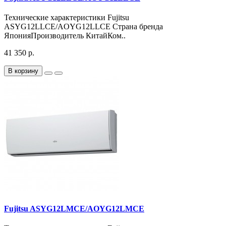
Технические характеристики Fujitsu
ASYG12LLCE/AOYG12LLCE Страна бренда
ЯпонияПроизводитель КитайКом..
41 350 р.
В корзину
Fujitsu ASYG12LMCE/AOYG12LMCE