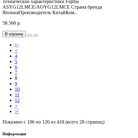
Технические характеристики Fujitsu
ASYG12LMCE/AOYG12LMCE Страна бренда
ЯпонияПроизводитель КитайКом..
58 560 р.
В корзину
|<
<
4
5
6
7
8
9
10
11
12
>
>|
Показано с 106 по 120 из 418 (всего 28 страниц)
Информация