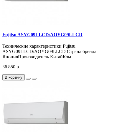
Fujitsu ASYG09LLCD/AOYG09LLCD
Технические характеристики Fujitsu
ASYG09LLCD/AOYG09LLCD Страна бренда
ЯпонияПроизводитель КитайКом..
36 850 р.
В корзину