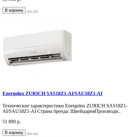
В корзину
Energolux ZURICH SAS18Z1-AI/SAU18Z1-AI
Технические характеристики Energolux ZURICH SAS18Z1-
AI/SAU18Z1-AI Страна бренда: ШвейцарияПроизводи..
51 890 р.
В корзину