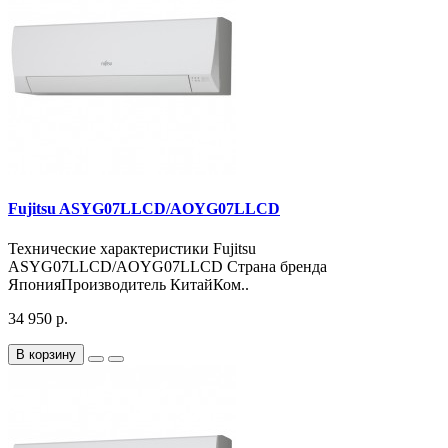
Fujitsu ASYG07LLCD/AOYG07LLCD
Технические характеристики Fujitsu
ASYG07LLCD/AOYG07LLCD Страна бренда
ЯпонияПроизводитель КитайКом..
34 950 р.
В корзину