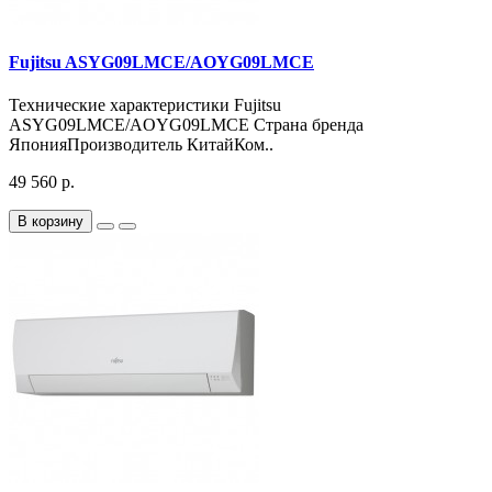
Fujitsu ASYG09LMCE/AOYG09LMCE
Технические характеристики Fujitsu
ASYG09LMCE/AOYG09LMCE Страна бренда
ЯпонияПроизводитель КитайКом..
49 560 р.
В корзину