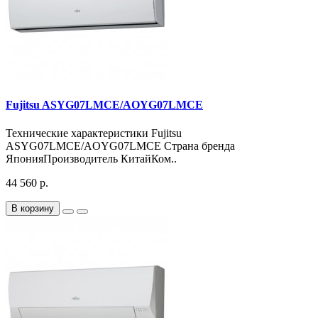
Fujitsu ASYG07LMCE/AOYG07LMCE
Технические характеристики Fujitsu
ASYG07LMCE/AOYG07LMCE Страна бренда
ЯпонияПроизводитель КитайКом..
44 560 р.
В корзину