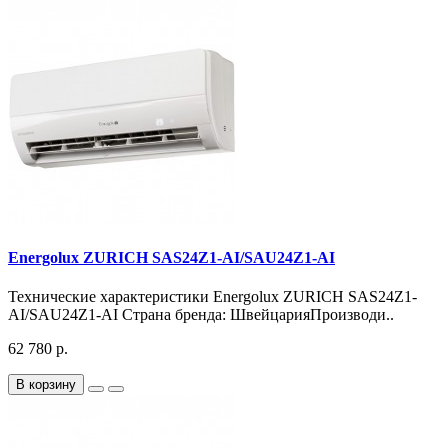
Energolux ZURICH SAS24Z1-AI/SAU24Z1-AI
Технические характеристики Energolux ZURICH SAS24Z1-
AI/SAU24Z1-AI Страна бренда: ШвейцарияПроизводи..
62 780 р.
В корзину