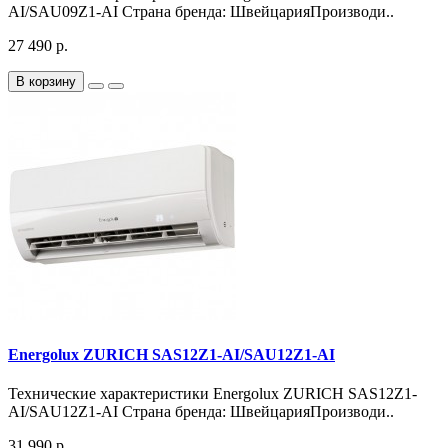
AI/SAU09Z1-AI Страна бренда: ШвейцарияПроизводи..
27 490 р.
В корзину
Energolux ZURICH SAS12Z1-AI/SAU12Z1-AI
Технические характеристики Energolux ZURICH SAS12Z1-
AI/SAU12Z1-AI Страна бренда: ШвейцарияПроизводи..
31 990 р.