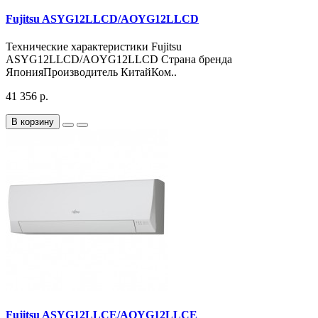
Fujitsu ASYG12LLCD/AOYG12LLCD
Технические характеристики Fujitsu
ASYG12LLCD/AOYG12LLCD Страна бренда
ЯпонияПроизводитель КитайКом..
41 356 р.
В корзину
Fujitsu ASYG12LLCE/AOYG12LLCE