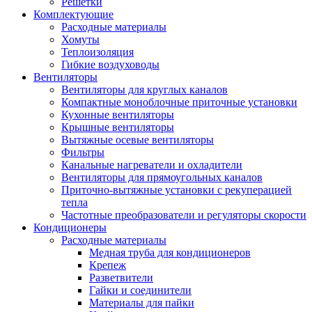
Решетки
Комплектующие
Расходные материалы
Хомуты
Теплоизоляция
Гибкие воздуховоды
Вентиляторы
Вентиляторы для круглых каналов
Компактные моноблочные приточные установки
Кухонные вентиляторы
Крышные вентиляторы
Вытяжные осевые вентиляторы
Фильтры
Канальные нагреватели и охладители
Вентиляторы для прямоугольных каналов
Приточно-вытяжные установки с рекуперацией
тепла
Частотные преобразователи и регуляторы скорости
Кондиционеры
Расходные материалы
Медная труба для кондиционеров
Крепеж
Разветвители
Гайки и соединители
Материалы для пайки